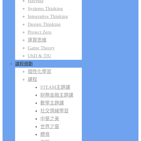
Havruta
Systems Thinking
Integrative Thinking
Design Thinking
Project Zero
運算思維
Game Theory
UbD & TfU
課程規劃
個性化學習
課程
STEAM主題課
財務金融主題課
數學主題課
社交情緒學習
中華之美
世界之窗
體育