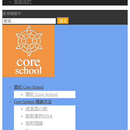
聯絡我們
搜尋關鍵字:
關於 Core School
關於 Core School
Core School 理論方法
成長型心態
創新者的DNA
依附理論