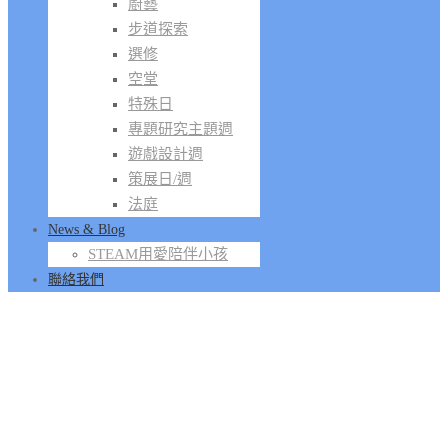
廚藝
步道探索
選修
空堂
特殊日
專題研究主題週
遊戲設計週
策展日/週
法庭
News & Blog
STEAM用愛陪伴小孩
聯絡我們